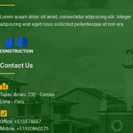
Lorem ipsum dolor sit amet, consectetur adipiscing elit. Integer
adipiscing erat eget risus sollicitud pellentesque et non era.
Contact Us
Tupac Amaru 200 - Comas
Lima - Peru
Office: +515574657
Mobile: +51930860275