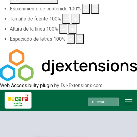
Escalamiento de contenido
100
%
Tamaño de fuente
100
%
Altura de la línea
100
%
Espaciado de letras
100
%
Web Accessibility plugin
by DJ-Extensions.com
Buscar