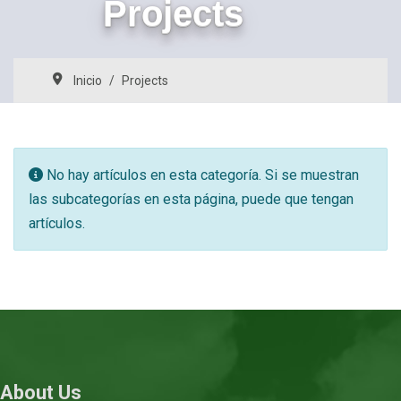
Projects
Inicio
Projects
Información
No hay artículos en esta categoría. Si se muestran
las subcategorías en esta página, puede que tengan
artículos.
About Us