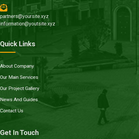
partners@yoursite.xyz
information@youtsite.xyz
Quick Links
About Company
Our Main Services
Our Project Gallery
News And Guides
Contact Us
Get In Touch