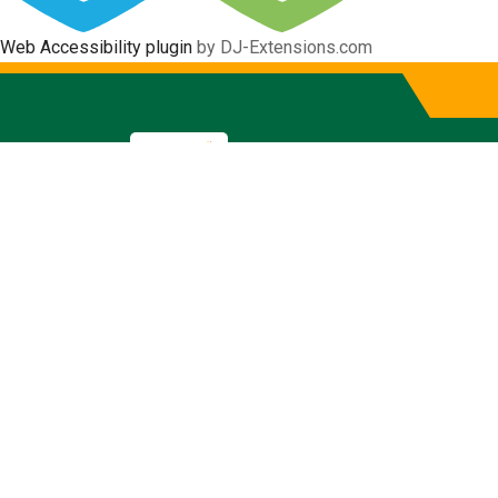
Web Accessibility plugin
by DJ-Extensions.com
Contact Us
Inicio
Contact Us