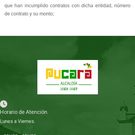
que han incumplido contratos con dicha entidad, número
de contrato y su monto;
Horario de Atención
Lunes a Viernes.