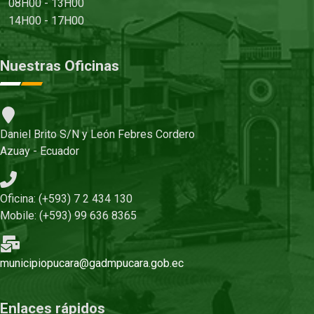
08H00 - 13H00
14H00 - 17H00
Nuestras Oficinas
Daniel Brito S/N y León Febres Cordero
Azuay - Ecuador
Oficina: (+593) 7 2 434 130
Mobile: (+593) 99 636 8365
municipiopucara@gadmpucara.gob.ec
Enlaces rápidos