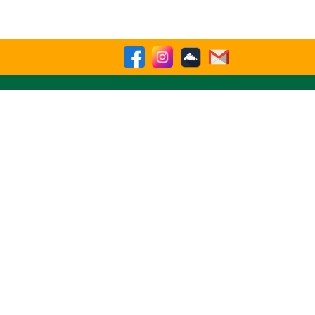
sparencia
Contactenos
Buscar
ATIVO NRO. 9825