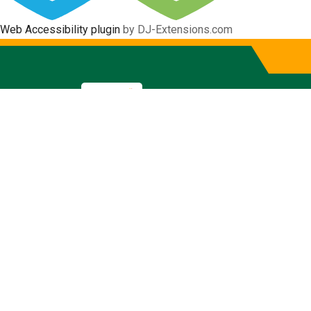
Web Accessibility plugin
by DJ-Extensions.com
Informativo
Gobierno Autónomo Descentraliz
Inicio
Informativo