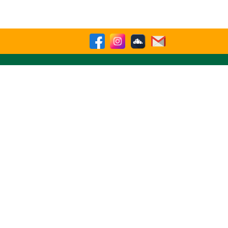
Buscar
sparencia
Contactenos
8