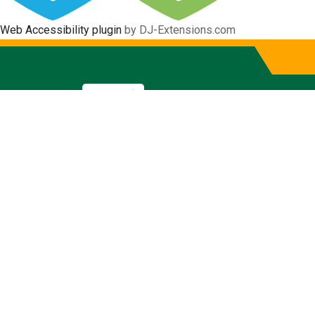
Web Accessibility plugin
by DJ-Extensions.com
NOTIFICACIÓN DEL PR
ADMINGADP
Notificaciones
23 Febrero 2025